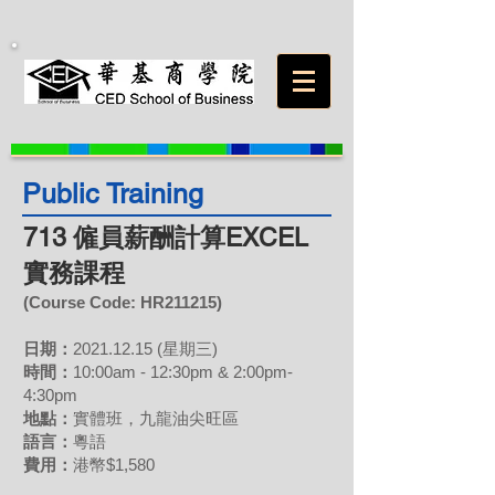
Public Training
713 僱員薪酬計算EXCEL
實務課程
(Course Code: HR211215)
日期：
2021.12.15
(星期三)
時間：
10:00am - 12:30pm & 2:00pm-
4:30pm
地點：
實體班，九龍油尖旺區
語言：
粵語
費用
：
港幣$1,580