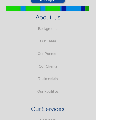
About Us
Background
Our Team
Our Partners
Our Clients
Testimonials
Our Facilities
Our Services
Seminars
Public Training