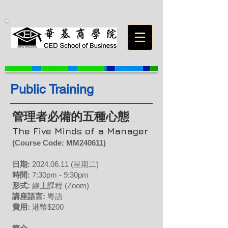
Public Training
管理者必備的五種心態
The Five Minds of a Manager
(Course Code: MM240611
)
日期:
2024
.06
.11 (星期二)
時間:
7:30pm - 9:30pm
形式:
線上課程 (Zoom)
講座語言:
粵語
費用:
港幣$200