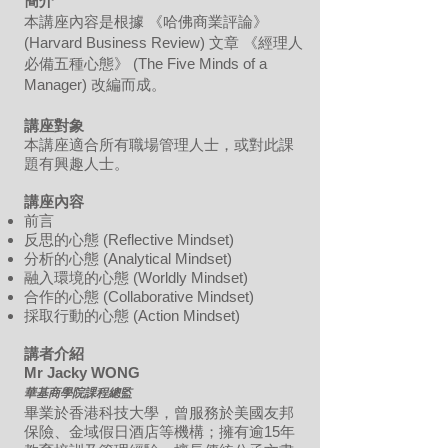
簡介
本講座內容是根據 《哈佛商業評論》
(Harvard Business Review) 文章 《經理人
必備五種心態》 (The Five Minds of a
Manager) 改編而成。
講座對象
本講座適合所有職場管理人士，或對此課
題有興趣人士。
講座內容
前言
反思的心態 (Reflective Mindset)
分析的心態 (Analytical Mindset)
融入環境的心態 (Worldly Mindset)
合作的心態 (Collaborative Mindset)
採取行動的心態 (Action Mindset)
講者介紹
Mr Jacky WONG
華基商學院課程總監
畢業於香港科技大學，曾服務於美國友邦
保險、金域假日酒店等機構；擁有逾15年