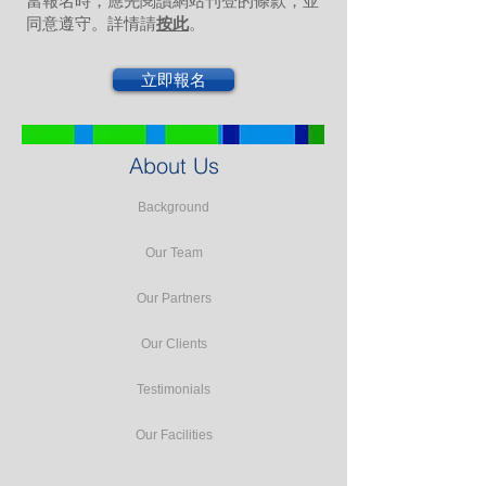
當報名時，應先閱讀網站刊登的條款，並
同意遵守。詳情請
按此
。
立即報名
About Us
Background
Our Team
Our Partners
Our Clients
Testimonials
Our Facilities