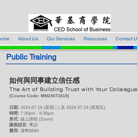
ome
About Us
Our Services
Resources
Contact 
Public Training
如何與同事建立信任感
The Art of Building Trust with Your Colleagu
(Course Code: MM24071619
)
日期:
2024
.07.16 (星期二) 及 2024.07
.19 (星期五)
時間:
7:30pm - 9:30pm
形式:
線上課程 (Zoom)
講座語言:
粵語
費用:
港幣$680