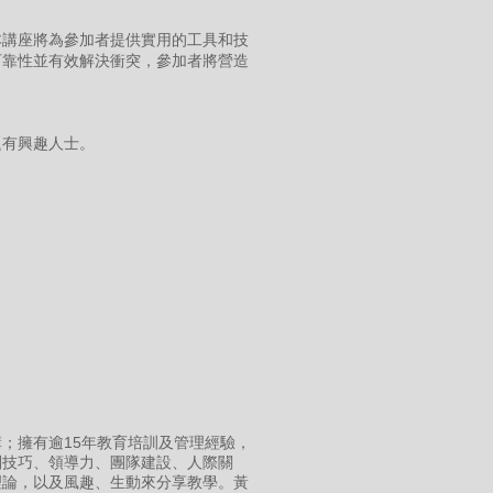
本講座將為參加者提供實用的工具和技
可靠性並有效解決衝突，參加者將營造
題有興趣人士。
；擁有逾15年教育培訓及管理經驗，
判技巧、領導力、團隊建設、人際關
理論，以及風趣、生動來分享教學。黃