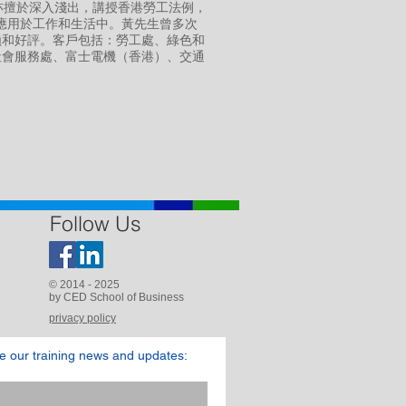
用，亦擅於深入淺出，講授香港勞工法例，
和應用於工作和生活中。黃先生曾多次
賴和好評。客戶包括：勞工處、綠色和
社會服務處、富士電機（香港）、交通
Follow Us
© 2014 - 2025
by CED School of Business
privacy policy
ve our training news and updates: