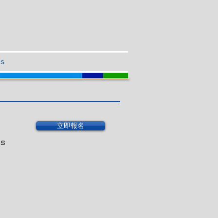
Us
立即報名
es