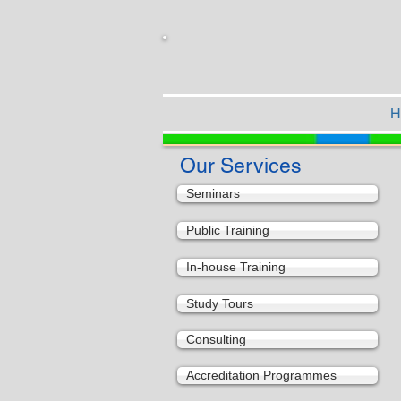
H
Our Services
Seminars
Public Training
In-house Training
Study Tours
Consulting
Accreditation Programmes