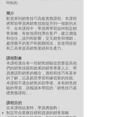
時報讀)
簡介
歡迎來到銷售技巧高級實務課程。本課程
將幫助學員將銷售技能提升到一個新的水
平。在本課程中，學員將學習如何制定銷
售策略，有效地尋找潛在客戶，建立價值
和信任，談判和影響，交叉銷售和增銷，
處理棘手的客戶和困難情況，並使用技術
和工具來提高銷售業績和生產力。
課程對象
本課程適合有一些銷售經驗並想要提高他
們的銷售技能和效果的銷售專業人士。學
員應該對銷售的概念，過程和技巧有基本
的了解，以及願意學習和練習新的技能。
本課程不適合銷售的初學者。未有銷售經
驗的學員，請報讀本學院的「銷售技巧基
礎實務課程」。
課程目的
在本課程結束時，學員將能夠：
制定符合業務目標和資源的銷售策略