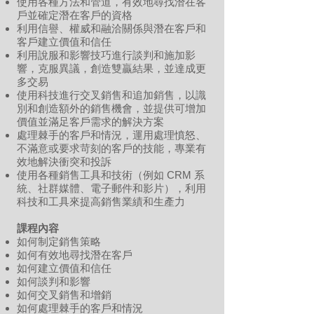
使用各種方法和管道，有效地尋找潛在客
戶並確定潛在客戶的資格
利用信譽、權威和融洽關係與潛在客戶和
客戶建立價值和信任
利用說服和影響技巧進行談判和施加影
響，克服異議，創造雙贏結果，並達成更
多交易
使用科技進行交叉銷售和追加銷售，以識
別和創造額外的銷售機會，並提供可增加
價值並滿足客戶需求的解決方案
處理棘手的客戶和情況，運用處理憤怒、
不滿意或要求苛刻的客戶的技能，專業有
效地解決衝突和投訴
使用各種銷售工具和技術（例如 CRM 系
統、社群媒體、電子郵件和影片），利用
科技和工具來提高銷售業績和生產力
課程內容
如何制定銷售策略
如何有效地尋找潛在客戶
如何建立價值和信任
如何談判和影響
如何交叉銷售和增銷
如何處理棘手的客戶和情況