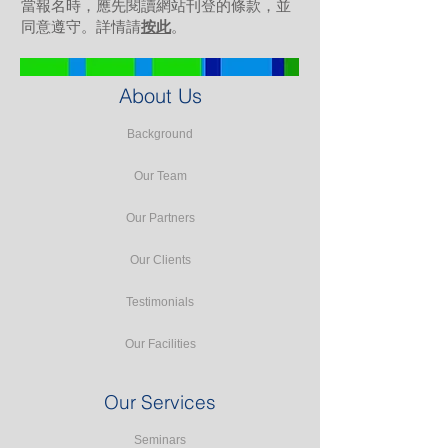
當報名時，應先閱讀網站刊登的條款，並
同意遵守。詳情請
按此
。
About Us
Background
Our Team
Our Partners
Our Clients
Testimonials
Our Facilities
Our Services
Seminars