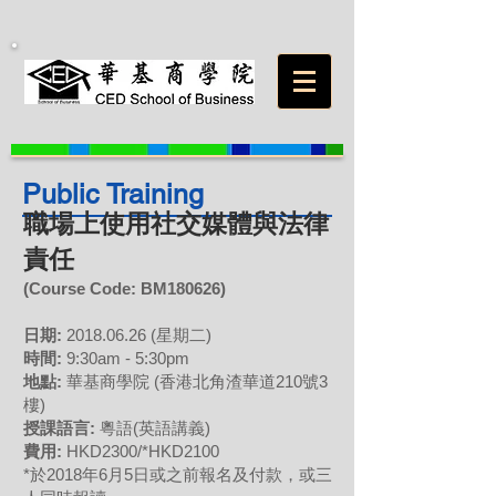
Public Training
職場上使用社交媒體與法律
責任
(Course Code: BM180626
)
日期:
2018.06.26
(星期二)
時間:
9:30am - 5:30pm
地點:
華基商學院 (香港北角渣華道210號3
樓)
授課語言:
粵語(英語講義)
費用:
HKD2300/*HKD2100
*於2018年6月5日或之前報名及付款，或三