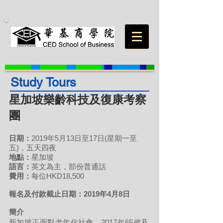
Study Tours
星加坡樂齡科技及復康考察
團
日期：
2019年5月13日至17日(星期一至
五)，五天四夜
地點：
星加坡
語言：
英文為主，部份普通話
費用：
每位HKD18,500
報名及付款截止日期：2019年4月8日
簡介
新加坡正面對老年化社會，2017年65歲及