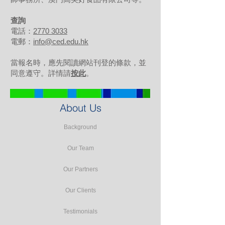
查詢
電話：
2770 3033
電郵：
info@ced.edu.hk
當報名時，應先閱讀網站刊登的條款，並
同意遵守。詳情請
按此
。
About Us
Background
Our Team
Our Partners
Our Clients
Testimonials