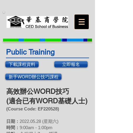
Public Training
下載課程資料
立即報名
新手WORD辦公技巧課程
高效辦公WORD技巧
(適合已有WORD基礎人士)
(Course Code: EF220528)
日期：
2022.05.28
(星期六)
時間：
9:00am - 1:00pm