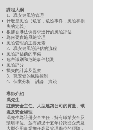
課程
大綱
1. 職安健風險管理
什麼是風險（危害，危險事件，風險和損
失的定義）
根據香港法例要求進行的風險評估
為何要實施風險管理
風險管理的主要元素
2. 職安健風險評估的流程
風險評估前的準備
危害識別和危險事件預測
風險評分
損失的計算及監察
3. 職安健的風險控制
4. 個案分析、討論、實踐
導師介紹
馮先生
註册安全主任、大型建築公司的質量、環
境及安全經理
馮先生為註册安全主任，持有職業安全及
環境學位、並有超過十五年於跨國企業及
大型公用事業擔任高級管理職位的經驗，