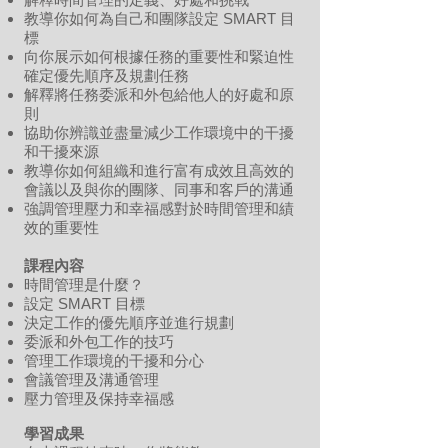
教導你如何為自己和團隊設定 SMART 目
標
向你展示如何根據任務的重要性和緊迫性
確定優先順序及規劃任務
解釋將任務委派和外包給他人的好處和原
則
協助你辨識並盡量減少工作環境中的干擾
和干擾來源
教導你如何組織和進行富有成效且高效的
會議以及與你的團隊、同事和客戶的溝通
強調管理壓力和幸福感對於時間管理和績
效的重要性
課程內容
時間管理是什麼？
設定 SMART 目標
決定工作的優先順序並進行規劃
委派和外包工作的技巧
管理工作環境的干擾和分心
會議管理及溝通管理
壓力管理及保持幸福感
學習成果