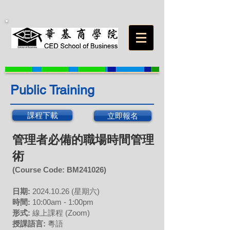
Public Training
課程下載
立即報名
管理者必備的職場時間管理
術
(Course Code:
BM241026
)
日期:
202
4
.10
.26
(星期六)
時間:
10:00am - 1:00pm
形式:
線上課程 (Zoom)
授課語言:
粵語