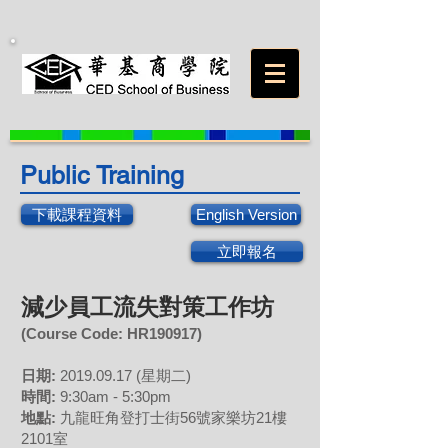
Public Training
下載課程資料
English Version
立即報名
減少員工流失對策工作坊
(Course Code: HR190917)
日期:
2019.09.17
(星期二)
時間:
9:30am - 5:30pm
地點:
九龍旺角登打士街56號家樂坊21樓
2101室