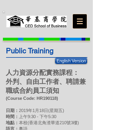
Public Training
English Version
人力資源分配實務課程：
外判、自由工作者、聘請兼
職或合約員工須知
(Course Code: H
R
190118
)
日期：
2019年1月18日(星期五)
時間：
上午9:30 - 下午5:30
地點：
本校(香港北角渣華道210號3樓)
語言：
粵語