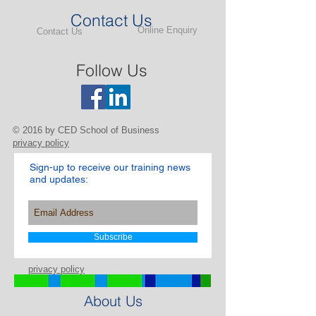
Contact Us
Online Enquiry
Contact Us
Follow Us
© 2016 by CED School of Business
privacy policy
Sign-up to receive our training news
and updates:
Subscribe
privacy policy
About Us