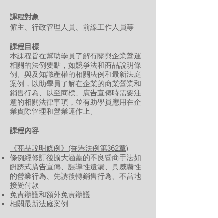
課程對象
僱主、行政管理人員、前線工作人員等
課程目標
本課程旨在幫助學員了解有關與企業營運
相關的法例要點，如競爭法和商品說明條
例、與及知識產權的相關法例和最新法庭
案例，以助學員了解在企業的商業營業和
銷售行為、以至商標、廣告宣傳時需要注
意的相關法律事項，並有助學員應用在企
業實際管理和營業運作上。
課程內容
《商品說明條例》(香港法例第362章)
條例經修訂後擴大涵蓋的不良營商手法如
餌誘式廣告宣傳、誤導性遺漏、具威嚇性
的營業行為、先誘後轉銷售行為、不當地
接受付款
免責辯護和額外免責辯護
相關最新法庭案例