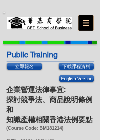
Public Training
立即報名
下載課程資料
English Version
企業營運法律事宜:
探討競爭法、商品說明條例
和
知識產權相關香港法例要點
(Course Code: BM
181214
)