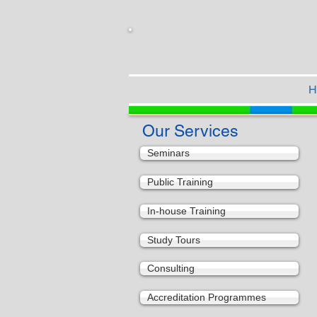
H
Our Services
Seminars
Public Training
In-house Training
Study Tours
Consulting
Accreditation Programmes