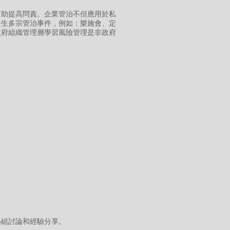
有助提高問責。企業管治不但應用於私
發生多宗管治事件，例如：樂施會、定
政府組織管理層學習風險管理是非政府
小組討論和經驗分享。