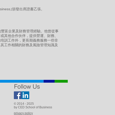
usiness｣頒發出席證書乙張。
的豐富企業及財務管理經驗。他曾從事
司或其他合作伙伴，提供營運、財務、
的培訓工作外，更長期義務服務一些非
與其工作相關的財務及風險管理知識及
Follow Us
© 2014 - 2025
by CED School of Business
privacy policy