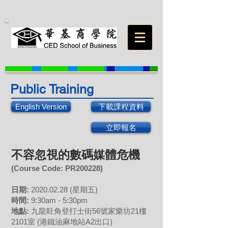
Public Training
English Version
下載課程資料
立即報名
不容忽視的數碼媒體危機
(Course Code:
PR200228
)
日期:
2020.02.28
(星期五)
時間:
9:30am - 5:30pm
地點:
九龍旺角登打士街56號家樂坊21樓
2101室 (港鐵油麻地站A2出口)