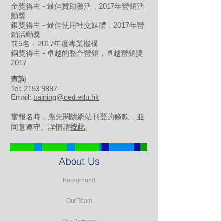
金獎得主 - 最佳贊助激活，2017年營銷活
動獎
銀獎得主 - 最佳使用社交媒體，2017年營
銷活動獎
前5名 - 2017年度專業機構
銅獎得主 - 卓越的整合營銷，卓越營銷獎
2017
​查詢
Tel:
2153 9887
Email:
training@ced.edu.hk
當報名時，應先閱讀網站刊登的條款，並
同意遵守。詳情請
按此
。
About Us
Background
Our Team