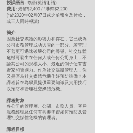
授課語言:
粵語(英語術語)
費用:
港幣$2,400 / *港幣$2,200
(*於2020年02月07日或之前報名及付款，
或三人同時報讀)
簡介
因應社交媒體的影響力和存在，它已成為
公司市務管理成功與否的一部分。若管理
不善更可迅速破壞公司的聲譽。社交媒體
危機可發生在任何人或任何公司身上，不
論其公司的規模大小。最近的例子便有吉
野家和寶礦力。作為社交媒體管理人，你
又是否為社交媒體危機作好預防準備？本
課程旨在為學員提供重要知識及實用技巧
以預防和管理社交媒體危機。
課程對象
各公司的管理層、公關、市務人員、客戶
服務經理及任何有興趣學習如何預防及管
理社交媒體危機的管理者。
課程目標