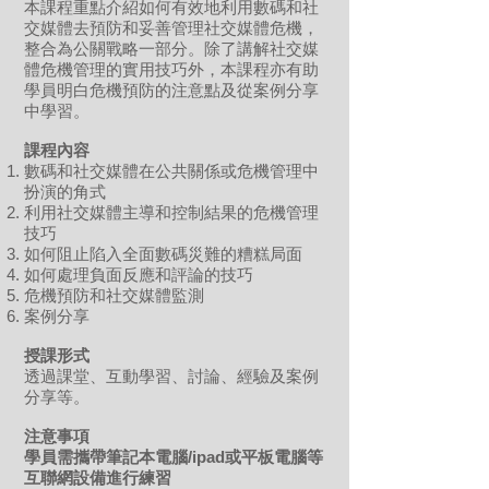
本課程重點介紹如何有效地利用數碼和社
交媒體去預防和妥善管理社交媒體危機，
整合為公關戰略一部分。除了講解社交媒
體危機管理的實用技巧外，本課程亦有助
學員明白危機預防的注意點及從案例分享
中學習。
課程內容
數碼和社交媒體在公共關係或危機管理中
扮演的角式
利用社交媒體主導和控制結果的危機管理
技巧
如何阻止陷入全面數碼災難的糟糕局面
如何處理負面反應和評論的技巧
危機預防和社交媒體監測
案例分享
授課形式
透過課堂、互動學習、討論、經驗及案例
分享等。
注意事項
學員需攜帶筆記本電腦/ipad或平板電腦等
互聯網設備進行練習