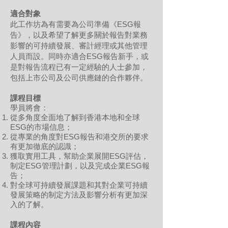
適合對象
此工作坊為有需要為公司準備《ESG報
告》，以及希望了解更多關於報告對業務
影響的可持續發展、審計經理或其他管理
人員而設。同時亦適合ESG報告新手，或
是對報告流程已有一定經驗的人士參加，
包括上市公司及公司供應鏈的合作夥伴。
課程目標
學員將會：
從多角度全面地了解到香港本地和全球
ESG的市場信息；
從專業的角度對ESG報告和港交所的要求
有更加徹底的認識；
獲取實用工具，幫助企業展開ESG評估，
制定ESG管理計劃，以及完成企業ESG報
告；
對全球可持續發展課題和其對企業可持續
發展策略的制定方法及影響分析有更加深
入的了解。
課程內容