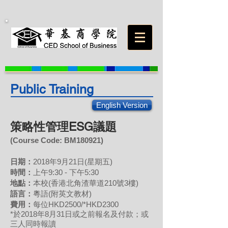
Public Training
English Version
策略性管理ESG議題
(Course Code: BM
180921
)
日期：
2018年9月21日(星期五)
時間：
上午9:30 - 下午5:30
地點：
本校(香港北角渣華道210號3樓)
語言：
粵語(附英文教材)
費用：
每位HKD2500/*HKD2300
*於2018年8月31日或之前報名及付款；或
三人同時報讀