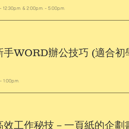
- 12:30p.m. & 2:00p.m. - 5:00p.m.
手WORD辦公技巧 (適合初
- 1:00p.m.
高效工作秘技－一頁紙的企劃