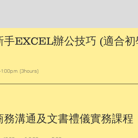
手EXCEL辦公技巧 (適合初
-1:00p.m. (3hours)
商務溝通及文書禮儀實務課程