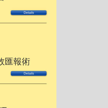
Details
效匯報術
Details