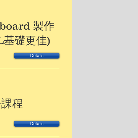
board 製作
L基礎更佳)
Details
務課程
Details