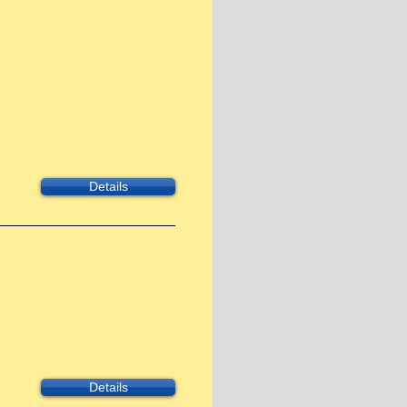
Details
Details