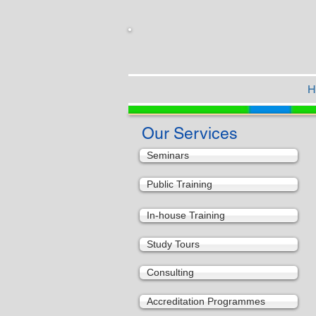
H
Our Services
Seminars
Public Training
In-house Training
Study Tours
Consulting
Accreditation Programmes