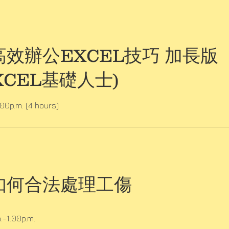
效辦公EXCEL技巧 加長版
XCEL基礎人士)
:00p.m. (4 hours)
如何合法處理工傷
.-1:00p.m.