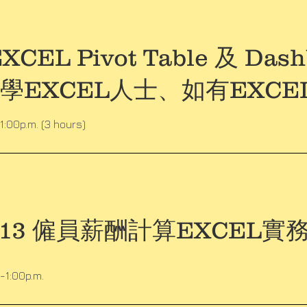
EL Pivot Table 及 Dash
初學EXCEL人士、如有EXCE
1:00p.m. (3 hours)
13 僱員薪酬計算EXCEL實
-1:00p.m.