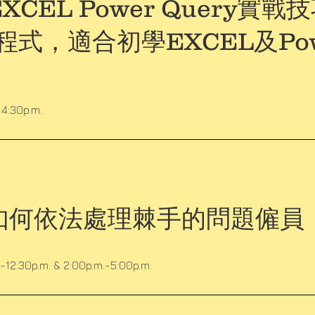
CEL Power Query實戰
式，適合初學EXCEL及Powe
-4:30p.m.
如何依法處理棘手的問題僱員
-12:30p.m. & 2:00p.m.-5:00p.m.