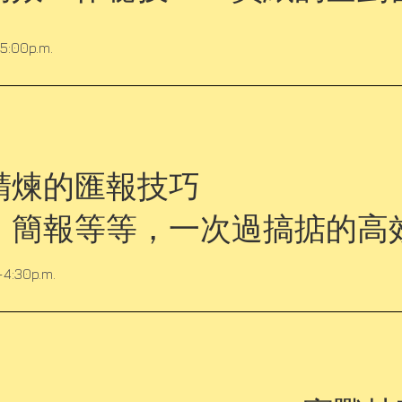
-5:00p.m.
精煉的匯報技巧
、簡報等等，一次過搞掂的高
-4:30p.m.