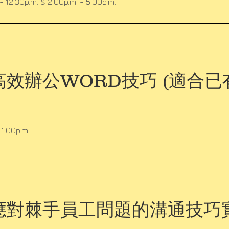
- 12:30p.m. & 2:00p.m. - 5:00p.m.
效辦公WORD技巧 (適合已
 1:00p.m.
應對棘手員工問題的溝通技巧