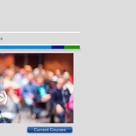
Us
c)
Current Courses